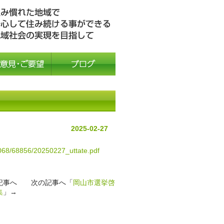
2025-02-27
00068/68856/20250227_uttate.pdf
記事へ 次の記事へ「
岡山市選挙啓
集
」→